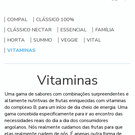
COMPAL
CLÁSSICO 100%
CLÁSSICO NECTAR
ESSENCIAL
FAMÍLIA
HORTA
SUMMO
VEGGIE
VITAL
VITAMINAS
Vitaminas
Uma gama de sabores com combinações surpreendentes e
altamente nutritivas de frutas enriquecidas com vitaminas
do complexo B, para um início de dia cheio de energia. Uma
gama concebida especificamente para ir ao encontro das
necessidades reais do dia a dia dos consumidores
angolanos. Nós realmente cuidamos das frutas para que
elas realmente cuidem de nós. É apenas outra forma de