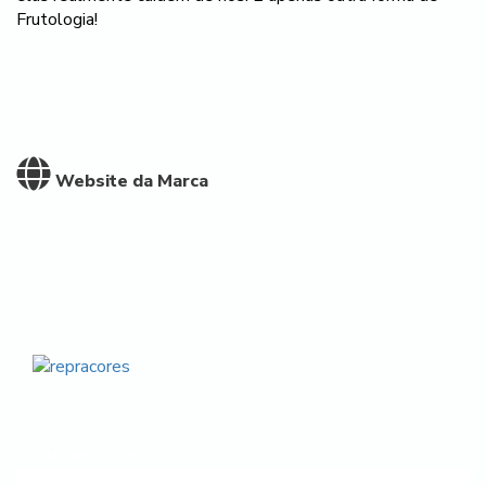
Frutologia!
Website da Marca
BEM-VINDO À REPRAÇORES