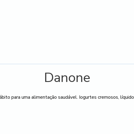
Danone
ábito para uma alimentação saudável. Iogurtes cremosos, líquid