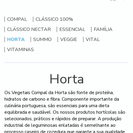
COMPAL
CLÁSSICO 100%
CLÁSSICO NECTAR
ESSENCIAL
FAMÍLIA
HORTA
SUMMO
VEGGIE
VITAL
VITAMINAS
Horta
Os Vegetais Compal da Horta são fonte de proteína,
hidratos de carbono e fibra. Componente importante da
culinária portuguesa, são essenciais para uma dieta
equilibrada e saudável. Os nossos produtos hortícolas são
selecionados, práticos e rápidos de preparar. A produção
industrial de leguminosas enlatadas é semelhante ao
processo caseiro de cozedura que garante a sua qualidade