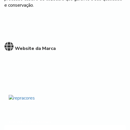
e conservação.
Website da Marca
BEM-VINDO À REPRAÇORES